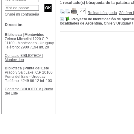
1 resultado(s) búsqueda de la palabr
Refinar búsqueda
Générer l
Olvidé mi contraseña
Proyecto de identificación de oport
localidades de Argentina, Chile y Uruguay
/
Dirección
Biblioteca | Montevideo
Zelmar Michelini 1220 C.P
11100 - Montevideo - Uruguay
Teléfono: 2900 7194 int. 20
Contacto BIBLIOTECA |
Montevideo
Biblioteca | Punta del Este
Prado y Salt Lake, C.P 20100
Punta del Este - Uruguay
Teléfono: 4249 66 12 int. 103
Contacto BIBLIOTECA | Punta
del Este