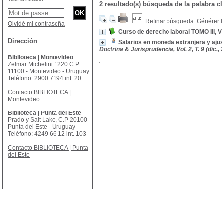
2 resultado(s) búsqueda de la palabra
Refinar búsqueda
Générer l
Olvidé mi contraseña
Curso de derecho laboral TOMO III,
Dirección
Salarios en moneda extranjera y aju
Doctrina & Jurisprudencia, Vol. 2, T. 9 (dic.,
Biblioteca | Montevideo
Zelmar Michelini 1220 C.P
11100 - Montevideo - Uruguay
Teléfono: 2900 7194 int. 20
Contacto BIBLIOTECA |
Montevideo
Biblioteca | Punta del Este
Prado y Salt Lake, C.P 20100
Punta del Este - Uruguay
Teléfono: 4249 66 12 int. 103
Contacto BIBLIOTECA | Punta
del Este