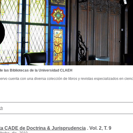
de las Bibliotecas de la Universidad CLAEH
ervo cuenta con una diversa colección de libros y revistas especializados en cienci
ch
ta CADE de Doctrina & Jurisprudencia
.
Vol. 2, T. 9