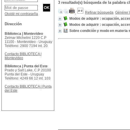
3 resultado(s) búsqueda de la palabra 
Refinar búsqueda
Générer l
Olvidé mi contraseña
Modos de adquirir : ocupación, acces
Dirección
Modos de adquirir : ocupación, acces
Sobre condición y modo en materia 
Biblioteca | Montevideo
Zelmar Michelini 1220 C.P
11100 - Montevideo - Uruguay
Teléfono: 2900 7194 int. 20
Contacto BIBLIOTECA |
Montevideo
Biblioteca | Punta del Este
Prado y Salt Lake, C.P 20100
Punta del Este - Uruguay
Teléfono: 4249 66 12 int. 103
Contacto BIBLIOTECA | Punta
del Este