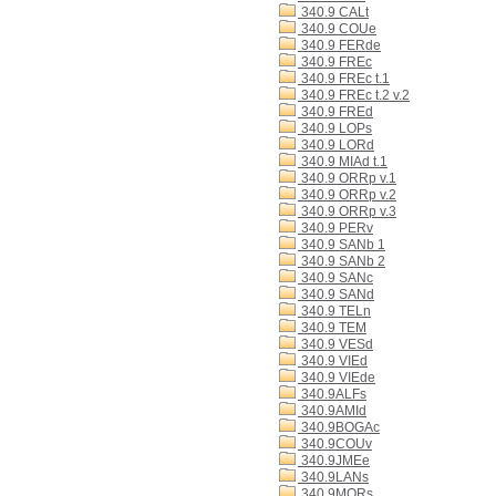
340.9 CALt
340.9 COUe
340.9 FERde
340.9 FREc
340.9 FREc t.1
340.9 FREc t.2 v.2
340.9 FREd
340.9 LOPs
340.9 LORd
340.9 MIAd t.1
340.9 ORRp v.1
340.9 ORRp v.2
340.9 ORRp v.3
340.9 PERv
340.9 SANb 1
340.9 SANb 2
340.9 SANc
340.9 SANd
340.9 TELn
340.9 TEM
340.9 VESd
340.9 VIEd
340.9 VIEde
340.9ALFs
340.9AMId
340.9BOGAc
340.9COUv
340.9JMEe
340.9LANs
340.9MORs