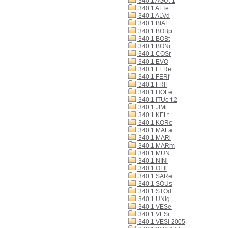
340.1 AGUt 1
340.1 ALTe
340.1 ALVd
340.1 BIAf
340.1 BOBp
340.1 BOBt
340.1 BONi
340.1 COSr
340.1 EVO
340.1 FERe
340.1 FERf
340.1 FRIf
340.1 HOFe
340.1 ITUe t.2
340.1 JIMi
340.1 KELt
340.1 KORc
340.1 MALa
340.1 MARi
340.1 MARm
340.1 MUN
340.1 NINi
340.1 OLIl
340.1 SARe
340.1 SOUs
340.1 STOd
340.1 UNIg
340.1 VESe
340.1 VESi
340.1 VESi 2005