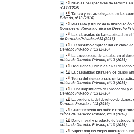
Nuevas perspectivas de reforma en 
n°13 (2016)
Tanteo y retracto legales en las cuer
Privado, n°13 (2016)
Presente y futuro de la financiación 
Gonzalez
en Revista crítica de Derecho Pri
Las cláusulas de bancabilidad en el 
de Derecho Privado, n°13 (2016)
El consumo empresarial en clave de
Derecho Privado, n°13 (2016)
La arqueología de la culpa en el der
crítica de Derecho Privado, n°13 (2016)
Decisiones judiciales en el derecho
La casualidad plural en los daños a
Teoría del riesgo propio en la práctic
crítica de Derecho Privado, n°13 (2016)
El incumplimiento del proceedor y e
Derecho Privado, n°13 (2016)
La prudencia del derehco de daños: 
Derecho Privado, n°13 (2016)
Cuantificación del daño extrapatrimo
crítica de Derecho Privado, n°13 (2016)
Daño moral y producto defectuoso. Es
crítica de Derecho Privado, n°13 (2016)
Superando las viejas dificultades int