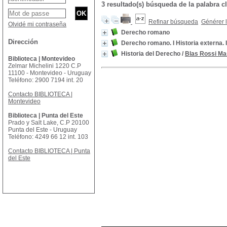
3 resultado(s) búsqueda de la palabra
Refinar búsqueda
Générer l
Olvidé mi contraseña
Derecho romano
Dirección
Derecho romano. I Historia externa. 
Historia del Derecho
/
Blas Rossi Ma
Biblioteca | Montevideo
Zelmar Michelini 1220 C.P
11100 - Montevideo - Uruguay
Teléfono: 2900 7194 int. 20
Contacto BIBLIOTECA |
Montevideo
Biblioteca | Punta del Este
Prado y Salt Lake, C.P 20100
Punta del Este - Uruguay
Teléfono: 4249 66 12 int. 103
Contacto BIBLIOTECA | Punta
del Este