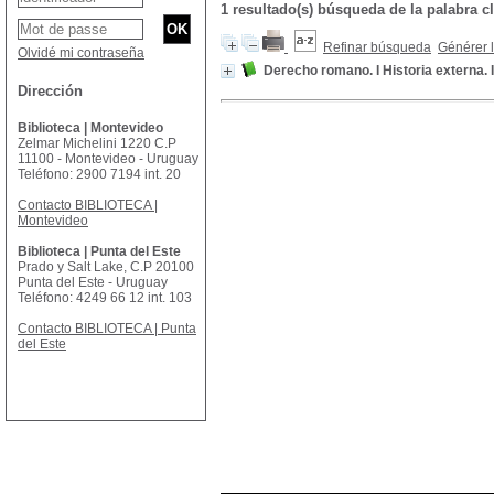
1 resultado(s) búsqueda de la palabra
Refinar búsqueda
Générer l
Olvidé mi contraseña
Derecho romano. I Historia externa. 
Dirección
Biblioteca | Montevideo
Zelmar Michelini 1220 C.P
11100 - Montevideo - Uruguay
Teléfono: 2900 7194 int. 20
Contacto BIBLIOTECA |
Montevideo
Biblioteca | Punta del Este
Prado y Salt Lake, C.P 20100
Punta del Este - Uruguay
Teléfono: 4249 66 12 int. 103
Contacto BIBLIOTECA | Punta
del Este