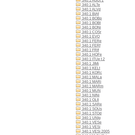
340.1 AGUt 1
340.1 ALTe
340.1 ALVd
340.1 BIAf
340.1 BOBp
340.1 BOBt
340.1 BONi
340.1 COSr
340.1 EVO
340.1 FERe
340.1 FERf
340.1 FRIf
340.1 HOFe
340.1 ITUe t.2
340.1 JIMi
340.1 KELt
340.1 KORc
340.1 MALa
340.1 MARi
340.1 MARm
340.1 MUN
340.1 NINi
340.1 OLIl
340.1 SARe
340.1 SOUs
340.1 STOd
340.1 UNIg
340.1 VESe
340.1 VESi
340.1 VESi 2005