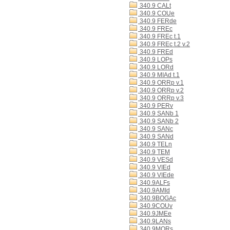
340.9 CALt
340.9 COUe
340.9 FERde
340.9 FREc
340.9 FREc t.1
340.9 FREc t.2 v.2
340.9 FREd
340.9 LOPs
340.9 LORd
340.9 MIAd t.1
340.9 ORRp v.1
340.9 ORRp v.2
340.9 ORRp v.3
340.9 PERv
340.9 SANb 1
340.9 SANb 2
340.9 SANc
340.9 SANd
340.9 TELn
340.9 TEM
340.9 VESd
340.9 VIEd
340.9 VIEde
340.9ALFs
340.9AMId
340.9BOGAc
340.9COUv
340.9JMEe
340.9LANs
340.9MORs