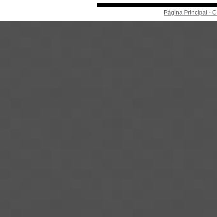
Página Principal -