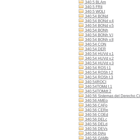
340.5 BLAm
340.5 FRIi
340.5 WOLt
340.54 BONd
340.54 BONd v.4
340.54 BONd v.5
340.54 BONh
340.54 BONh V.I
340.54 BONh v.II
340.54 CON
340.54 DER
340.54 HUVd v.1
340.54 HUVd v.2
340.54 HUVd v.3
340.54 ROS t.1
340.54 ROSh t.2
340.54 ROSh t.3
340.54ROCt
340.54TOMd t.1
340.54TOMdt.2
340.56 Sistemas del Derecho Ci
340.56 AMEo
340.56 CAFo
340.56 CERp
340.56 COEd
340.56 DELc
340.56 DELd
340.56 DEVs
340.56 DIAs
340.56 GAMb