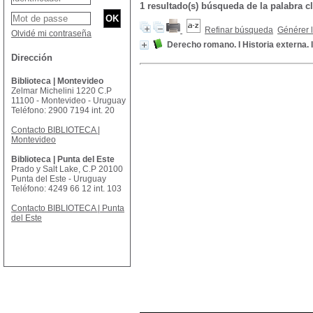
1 resultado(s) búsqueda de la palabra
Refinar búsqueda
Générer l
Olvidé mi contraseña
Derecho romano. I Historia externa. 
Dirección
Biblioteca | Montevideo
Zelmar Michelini 1220 C.P
11100 - Montevideo - Uruguay
Teléfono: 2900 7194 int. 20
Contacto BIBLIOTECA |
Montevideo
Biblioteca | Punta del Este
Prado y Salt Lake, C.P 20100
Punta del Este - Uruguay
Teléfono: 4249 66 12 int. 103
Contacto BIBLIOTECA | Punta
del Este