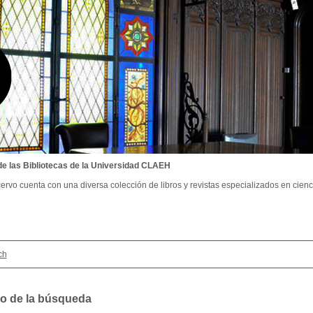
de las Bibliotecas de la Universidad CLAEH
ervo cuenta con una diversa colección de libros y revistas especializados en cienci
ch
o de la búsqueda