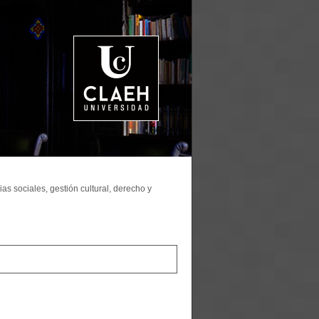
as sociales, gestión cultural, derecho y