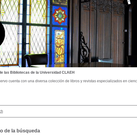
de las Bibliotecas de la Universidad CLAEH
ervo cuenta con una diversa colección de libros y revistas especializados en cienci
ch
o de la búsqueda