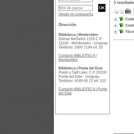
3 resultad
Olvidé mi contraseña
Contr
Dirección
Contr
Técni
Biblioteca | Montevideo
Zelmar Michelini 1220 C.P
11100 - Montevideo - Uruguay
Teléfono: 2900 7194 int. 20
Contacto BIBLIOTECA |
Montevideo
Biblioteca | Punta del Este
Prado y Salt Lake, C.P 20100
Punta del Este - Uruguay
Teléfono: 4249 66 12 int. 103
Contacto BIBLIOTECA | Punta
del Este