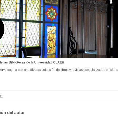
de las Bibliotecas de la Universidad CLAEH
ervo cuenta con una diversa colección de libros y revistas especializados en cienci
ch
ión del autor