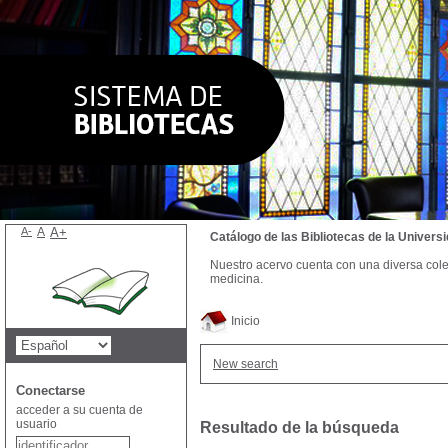
A-
A
A+
Catálogo de las Bibliotecas de la Univer
Nuestro acervo cuenta con una diversa colecc
medicina.
Inicio
New search
Conectarse
acceder a su cuenta de
usuario
Resultado de la búsqueda