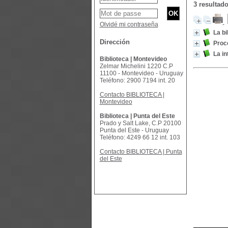
3 resultad
Olvidé mi contraseña
La bi
Dirección
Proce
La in
Biblioteca | Montevideo
Zelmar Michelini 1220 C.P
11100 - Montevideo - Uruguay
Teléfono: 2900 7194 int. 20
Contacto BIBLIOTECA |
Montevideo
Biblioteca | Punta del Este
Prado y Salt Lake, C.P 20100
Punta del Este - Uruguay
Teléfono: 4249 66 12 int. 103
Contacto BIBLIOTECA | Punta
del Este