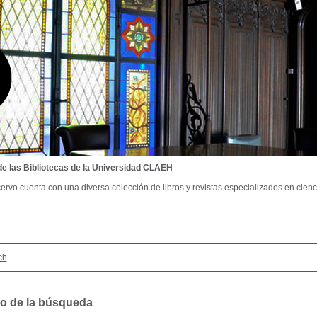
de las Bibliotecas de la Universidad CLAEH
ervo cuenta con una diversa colección de libros y revistas especializados en cienci
ch
o de la búsqueda