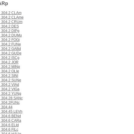
ARp
304.2 CLAm
304.2 CLAme
304.2 CRUm
304.2 DES
304.2 DIPg
304.2 DUMu
304.2 FOGi
304.2 FUNe
304.2 GABd
304.2 GUDe
304.2 ISCg
304.2 JOR
304.2 MINp
304.2 OLIe
304.2 SINl
304.2 SUNe
304.2 VIAd
304.2 VIGa
304.2 YUNg
304.28 SANc
304.2FUNc
304.44
304.45 LEVh
304.6 BENd
304.6 CARa
304.6 ELId
304.6 FILc