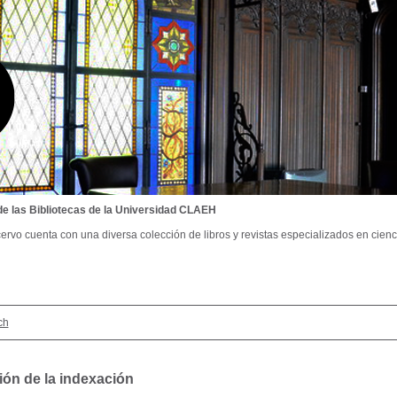
de las Bibliotecas de la Universidad CLAEH
ervo cuenta con una diversa colección de libros y revistas especializados en cienci
ch
ión de la indexación