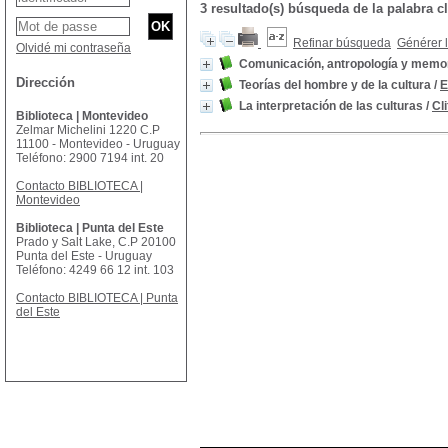
3 resultado(s) búsqueda de la palabr
Refinar búsqueda
Générer l
Olvidé mi contraseña
Comunicación, antropología y memoria
Dirección
Teorías del hombre y de la cultura
/
E
La interpretación de las culturas
/
Cl
Biblioteca | Montevideo
Zelmar Michelini 1220 C.P
11100 - Montevideo - Uruguay
Teléfono: 2900 7194 int. 20
Contacto BIBLIOTECA |
Montevideo
Biblioteca | Punta del Este
Prado y Salt Lake, C.P 20100
Punta del Este - Uruguay
Teléfono: 4249 66 12 int. 103
Contacto BIBLIOTECA | Punta
del Este