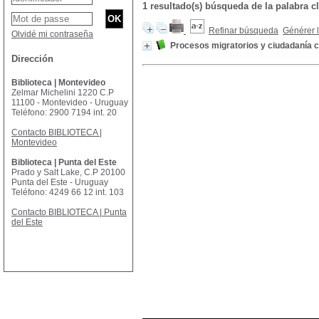
1 resultado(s) búsqueda de la palabra
Refinar búsqueda
Générer l
Olvidé mi contraseña
Procesos migratorios y ciudadanía c
Dirección
Biblioteca | Montevideo
Zelmar Michelini 1220 C.P
11100 - Montevideo - Uruguay
Teléfono: 2900 7194 int. 20
Contacto BIBLIOTECA |
Montevideo
Biblioteca | Punta del Este
Prado y Salt Lake, C.P 20100
Punta del Este - Uruguay
Teléfono: 4249 66 12 int. 103
Contacto BIBLIOTECA | Punta
del Este