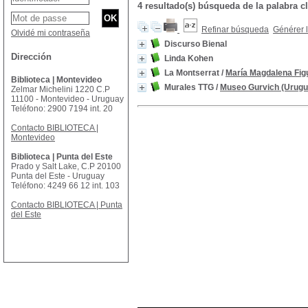
4 resultado(s) búsqueda de la palabra
Refinar búsqueda
Générer l
Olvidé mi contraseña
Discurso Bienal
Dirección
Linda Kohen
La Montserrat
/
María Magdalena Fig
Biblioteca | Montevideo
Murales TTG
/
Museo Gurvich (Urugu
Zelmar Michelini 1220 C.P
11100 - Montevideo - Uruguay
Teléfono: 2900 7194 int. 20
Contacto BIBLIOTECA |
Montevideo
Biblioteca | Punta del Este
Prado y Salt Lake, C.P 20100
Punta del Este - Uruguay
Teléfono: 4249 66 12 int. 103
Contacto BIBLIOTECA | Punta
del Este