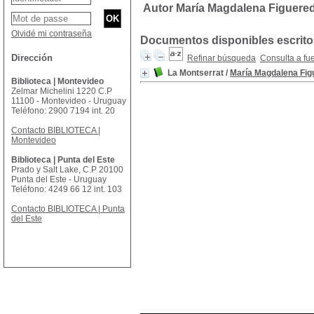
Autor María Magdalena Figuere
Olvidé mi contraseña
Documentos disponibles escritos
Dirección
Refinar búsqueda
Consulta a fu
La Montserrat
/
María Magdalena Fig
Biblioteca | Montevideo
Zelmar Michelini 1220 C.P
11100 - Montevideo - Uruguay
Teléfono: 2900 7194 int. 20
Contacto BIBLIOTECA |
Montevideo
Biblioteca | Punta del Este
Prado y Salt Lake, C.P 20100
Punta del Este - Uruguay
Teléfono: 4249 66 12 int. 103
Contacto BIBLIOTECA | Punta
del Este