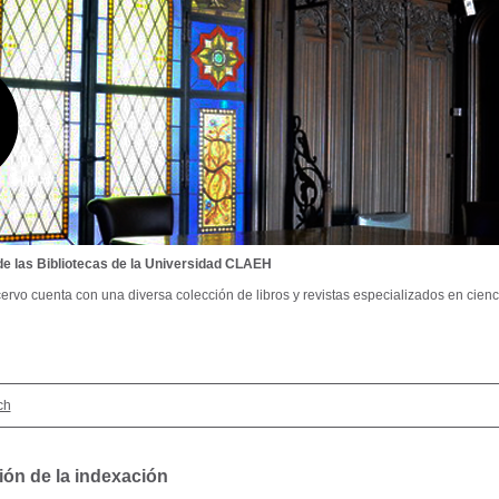
de las Bibliotecas de la Universidad CLAEH
ervo cuenta con una diversa colección de libros y revistas especializados en cienci
ch
ión de la indexación