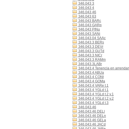
346.043 3
346.043 4
346.043 46
346.043 63
346.043 BARc
346.043 GARp
346.043 PINu
346.043 SANi
346.043.04 SAAc
346.043.3 BERs
346.043.3 DEVr
346.043.3 GUTd
346.043.3 NICr
346.043.3 RAMm
346.043.3LABr
346.043.4 Tenencia en arrenda
346.043.4 ABUa
346.043.4 CONt
346.043.4 GOMa
346.043.4 VARe t.1
346.043.4 YGLd t.1
346.043.4 YGLd t.2 v.1
346.043.4 YGLd t.2 v.2
346.043.4 YGLd t.3
346.043.46
346.043.46 DELl
346.043.46 DELn
346.043.46 GELa
346.043.46 JACd
346.043.46 JARe