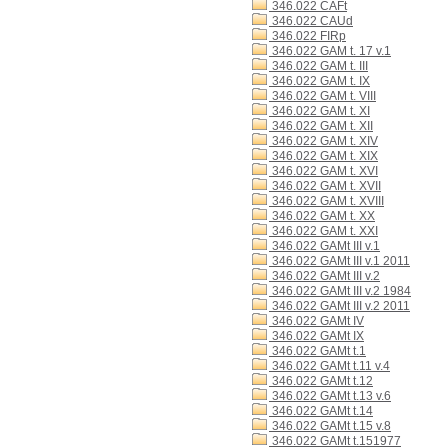
346.022 CAFt
346.022 CAUd
346.022 FIRp
346.022 GAM t. 17 v.1
346.022 GAM t. III
346.022 GAM t. IX
346.022 GAM t. VIII
346.022 GAM t. XI
346.022 GAM t. XII
346.022 GAM t. XIV
346.022 GAM t. XIX
346.022 GAM t. XVI
346.022 GAM t. XVII
346.022 GAM t. XVIII
346.022 GAM t. XX
346.022 GAM t. XXI
346.022 GAMt III v.1
346.022 GAMt III v.1 2011
346.022 GAMt III v.2
346.022 GAMt III v.2 1984
346.022 GAMt III v.2 2011
346.022 GAMt IV
346.022 GAMt IX
346.022 GAMt t.1
346.022 GAMt t.11 v.4
346.022 GAMt t.12
346.022 GAMt t.13 v.6
346.022 GAMt t.14
346.022 GAMt t.15 v.8
346.022 GAMt t.151977