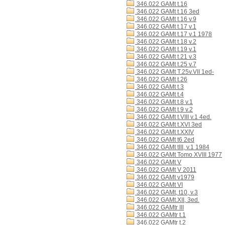
346.022 GAMt t.16
346.022 GAMt t.16 3ed
346.022 GAMt t.16 v.9
346.022 GAMt t.17 v.1
346.022 GAMt t.17 v.1 1978
346.022 GAMt t.18 v.2
346.022 GAMt t.19 v.1
346.022 GAMt t.21 v.3
346.022 GAMt t.25 v.7
346.022 GAMt T.25v.VII 1ed-
346.022 GAMt t.26
346.022 GAMt t.3
346.022 GAMt t.4
346.022 GAMt t.8 v.1
346.022 GAMt t.9 v.2
346.022 GAMt t.VIII v.1 4ed.
346.022 GAMt t.XVI 3ed
346.022 GAMt t.XXIV
346.022 GAMt t6 2ed
346.022 GAMt tIII, v.1 1984
346.022 GAMt Tomo XVIII 1977
346.022 GAMt V
346.022 GAMt V 2011
346.022 GAMt v1979
346.022 GAMt VI
346.022 GAMt, t10, v.3
346.022 GAMt.XII, 3ed.
346.022 GAMtr III
346.022 GAMtr t.1
346.022 GAMtr t.2