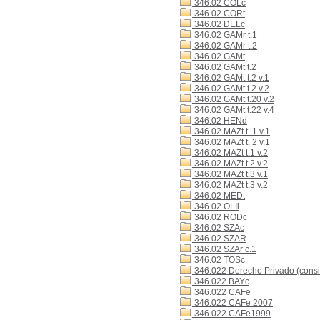
346.02 COLc
346.02 CORt
346.02 DELc
346.02 GAMr t.1
346.02 GAMr t.2
346.02 GAMt
346.02 GAMt t.2
346.02 GAMt t.2 v.1
346.02 GAMt t.2 v.2
346.02 GAMt t.20 v.2
346.02 GAMt t.22 v.4
346.02 HENd
346.02 MAZt t. 1 v.1
346.02 MAZt t. 2 v.1
346.02 MAZt t.1 v.2
346.02 MAZt t.2 v.2
346.02 MAZt t.3 v.1
346.02 MAZt t.3 v.2
346.02 MEDt
346.02 OLIl
346.02 RODc
346.02 SZAc
346.02 SZAR
346.02 SZAr c.1
346.02 TOSc
346.022 Derecho Privado (consi
346.022 BAYc
346.022 CAFe
346.022 CAFe 2007
346.022 CAFe1999