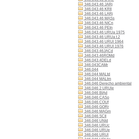
346.043.46 JARj
346.043.46 KRIl
346.043.46 LARj
346.043.46 MASs
346.043.46 NICn
346.043.46 PEIn
346.043.46 URUa 1975
346.043.46 URUa t.2
346.043.46 URUl 1964
346.043.46 URUl 1976
346.043.46JACd
346.043.46ROMd
346.043.4DELd
346.043CAMr
346.044
346.044 MALtd
346.044 MALtm
346.046 Derecho ambiental
346.046 2 URUle
346.046 BIAd
346.046 CASo
346.046 COUf
346.046 GORr
346.046 MAGm
346.046 SCIl
346.046 UNId
346.046 URUc
346.046 URUe
346.046 URUl