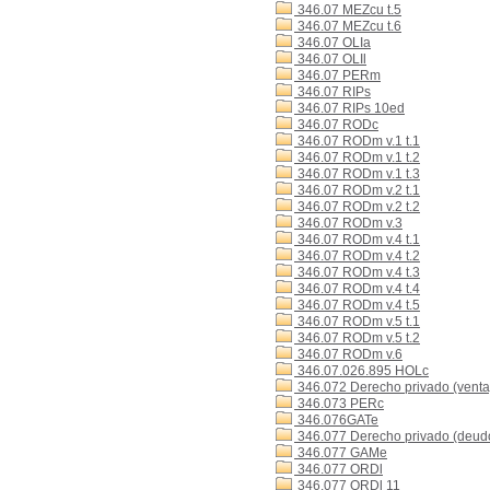
346.07 MEZcu t.5
346.07 MEZcu t.6
346.07 OLIa
346.07 OLIl
346.07 PERm
346.07 RIPs
346.07 RIPs 10ed
346.07 RODc
346.07 RODm v.1 t.1
346.07 RODm v.1 t.2
346.07 RODm v.1 t.3
346.07 RODm v.2 t.1
346.07 RODm v.2 t.2
346.07 RODm v.3
346.07 RODm v.4 t.1
346.07 RODm v.4 t.2
346.07 RODm v.4 t.3
346.07 RODm v.4 t.4
346.07 RODm v.4 t.5
346.07 RODm v.5 t.1
346.07 RODm v.5 t.2
346.07 RODm v.6
346.07.026.895 HOLc
346.072 Derecho privado (venta
346.073 PERc
346.076GATe
346.077 Derecho privado (deudo
346.077 GAMe
346.077 ORDl
346.077 ORDl 11