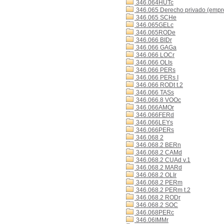
346.064HUTc
346.065 Derecho privado (empr
346.065 SCHe
346.065GELc
346.065RODe
346.066 BIDr
346.066 GAGa
346.066 LOCr
346.066 OLIs
346.066 PERs
346.066 PERs I
346.066 RODt t.2
346.066 TASs
346.066.8 VOOc
346.066AMOr
346.066FERd
346.066LEYs
346.066PERs
346.068 2
346.068.2 BERn
346.068.2 CAMd
346.068.2 CUAd v.1
346.068.2 MARd
346.068.2 OLIr
346.068.2 PERm
346.068.2 PERm t.2
346.068.2 RODr
346.068.2 SOC
346.068PERc
346.06IMMr