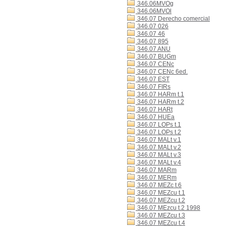
346.06MVOg
346.06MVOl
346.07 Derecho comercial
346.07 026
346.07 46
346.07 895
346.07 ANU
346.07 BUGm
346.07 CENc
346.07 CENc 6ed.
346.07 EST
346.07 FIRs
346.07 HARm t.1
346.07 HARm t.2
346.07 HARt
346.07 HUEa
346.07 LOPs t.1
346.07 LOPs t.2
346.07 MALt v.1
346.07 MALt v.2
346.07 MALt v.3
346.07 MALt v.4
346.07 MARm
346.07 MERm
346.07 MEZc t.6
346.07 MEZcu t.1
346.07 MEZcu t.2
346.07 MEzcu t.2 1998
346.07 MEZcu t.3
346.07 MEZcu t.4