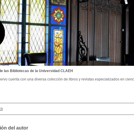
de las Bibliotecas de la Universidad CLAEH
ervo cuenta con una diversa colección de libros y revistas especializados en cienci
ch
ión del autor