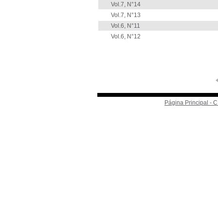
Vol.7, N°14
Vol.7, N°13
Vol.6, N°11
Vol.6, N°12
Página Principal -