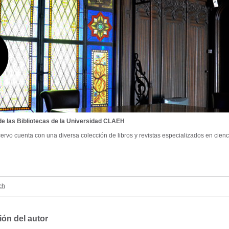
de las Bibliotecas de la Universidad CLAEH
ervo cuenta con una diversa colección de libros y revistas especializados en cienci
ch
ión del autor