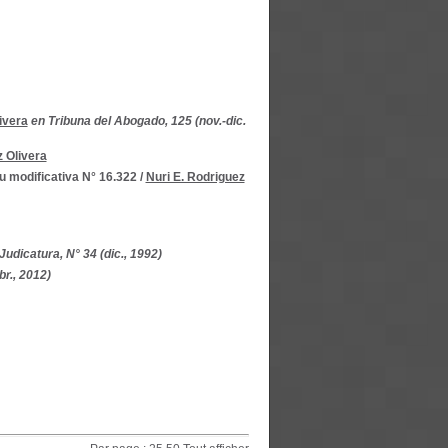
ivera
en Tribuna del Abogado, 125 (nov.-dic.
z Olivera
u modificativa N° 16.322
/
Nuri E. Rodriguez
Judicatura, N° 34 (dic., 1992)
br., 2012)