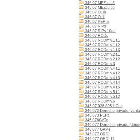
346.07 MEZcu t.5
346.07 MEZcu t.6
346.07 OLIa
346.07 OLIl
346.07 PERm
346.07 RIPs
346.07 RIPs 10ed
346.07 RODc
346.07 RODm v.1 t.1
346.07 RODm v.1 t.2
346.07 RODm v.1 t.3
346.07 RODm v.2 t.1
346.07 RODm v.2 t.2
346.07 RODm v.3
346.07 RODm v.4 t.1
346.07 RODm v.4 t.2
346.07 RODm v.4 t.3
346.07 RODm v.4 t.4
346.07 RODm v.4 t.5
346.07 RODm v.5 t.1
346.07 RODm v.5 t.2
346.07 RODm v.6
346.07.026.895 HOLc
346.072 Derecho privado (venta
346.073 PERc
346.076GATe
346.077 Derecho privado (deudo
346.077 GAMe
346.077 ORDl
346.077 ORDl 11