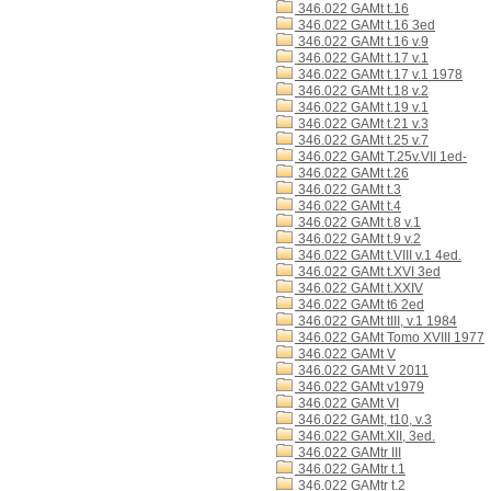
346.022 GAMt t.16
346.022 GAMt t.16 3ed
346.022 GAMt t.16 v.9
346.022 GAMt t.17 v.1
346.022 GAMt t.17 v.1 1978
346.022 GAMt t.18 v.2
346.022 GAMt t.19 v.1
346.022 GAMt t.21 v.3
346.022 GAMt t.25 v.7
346.022 GAMt T.25v.VII 1ed-
346.022 GAMt t.26
346.022 GAMt t.3
346.022 GAMt t.4
346.022 GAMt t.8 v.1
346.022 GAMt t.9 v.2
346.022 GAMt t.VIII v.1 4ed.
346.022 GAMt t.XVI 3ed
346.022 GAMt t.XXIV
346.022 GAMt t6 2ed
346.022 GAMt tIII, v.1 1984
346.022 GAMt Tomo XVIII 1977
346.022 GAMt V
346.022 GAMt V 2011
346.022 GAMt v1979
346.022 GAMt VI
346.022 GAMt, t10, v.3
346.022 GAMt.XII, 3ed.
346.022 GAMtr III
346.022 GAMtr t.1
346.022 GAMtr t.2