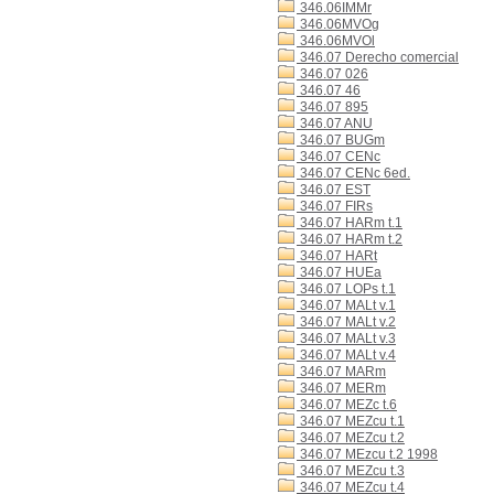
346.06IMMr
346.06MVOg
346.06MVOl
346.07 Derecho comercial
346.07 026
346.07 46
346.07 895
346.07 ANU
346.07 BUGm
346.07 CENc
346.07 CENc 6ed.
346.07 EST
346.07 FIRs
346.07 HARm t.1
346.07 HARm t.2
346.07 HARt
346.07 HUEa
346.07 LOPs t.1
346.07 MALt v.1
346.07 MALt v.2
346.07 MALt v.3
346.07 MALt v.4
346.07 MARm
346.07 MERm
346.07 MEZc t.6
346.07 MEZcu t.1
346.07 MEZcu t.2
346.07 MEzcu t.2 1998
346.07 MEZcu t.3
346.07 MEZcu t.4