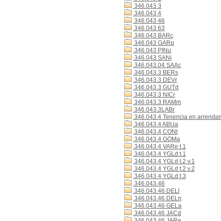
346.043 3
346.043 4
346.043 46
346.043 63
346.043 BARc
346.043 GARp
346.043 PINu
346.043 SANi
346.043.04 SAAc
346.043.3 BERs
346.043.3 DEVr
346.043.3 GUTd
346.043.3 NICr
346.043.3 RAMm
346.043.3LABr
346.043.4 Tenencia en arrenda
346.043.4 ABUa
346.043.4 CONt
346.043.4 GOMa
346.043.4 VARe t.1
346.043.4 YGLd t.1
346.043.4 YGLd t.2 v.1
346.043.4 YGLd t.2 v.2
346.043.4 YGLd t.3
346.043.46
346.043.46 DELl
346.043.46 DELn
346.043.46 GELa
346.043.46 JACd
346.043.46 JARe