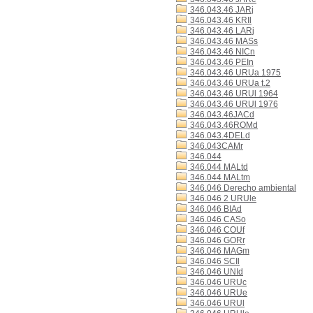
346.043.46 JARj
346.043.46 KRIl
346.043.46 LARj
346.043.46 MASs
346.043.46 NICn
346.043.46 PEIn
346.043.46 URUa 1975
346.043.46 URUa t.2
346.043.46 URUl 1964
346.043.46 URUl 1976
346.043.46JACd
346.043.46ROMd
346.043.4DELd
346.043CAMr
346.044
346.044 MALtd
346.044 MALtm
346.046 Derecho ambiental
346.046 2 URUle
346.046 BIAd
346.046 CASo
346.046 COUf
346.046 GORr
346.046 MAGm
346.046 SCIl
346.046 UNId
346.046 URUc
346.046 URUe
346.046 URUl