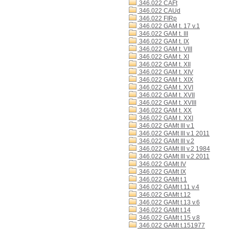
346.022 CAFt
346.022 CAUd
346.022 FIRp
346.022 GAM t. 17 v.1
346.022 GAM t. III
346.022 GAM t. IX
346.022 GAM t. VIII
346.022 GAM t. XI
346.022 GAM t. XII
346.022 GAM t. XIV
346.022 GAM t. XIX
346.022 GAM t. XVI
346.022 GAM t. XVII
346.022 GAM t. XVIII
346.022 GAM t. XX
346.022 GAM t. XXI
346.022 GAMt III v.1
346.022 GAMt III v.1 2011
346.022 GAMt III v.2
346.022 GAMt III v.2 1984
346.022 GAMt III v.2 2011
346.022 GAMt IV
346.022 GAMt IX
346.022 GAMt t.1
346.022 GAMt t.11 v.4
346.022 GAMt t.12
346.022 GAMt t.13 v.6
346.022 GAMt t.14
346.022 GAMt t.15 v.8
346.022 GAMt t.151977