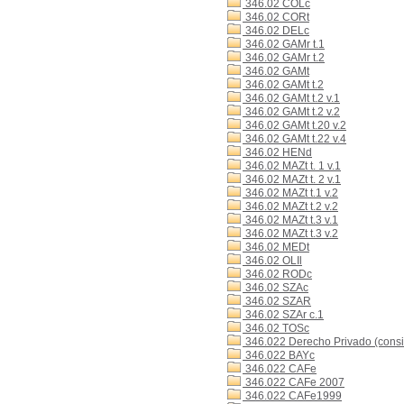
346.02 COLc
346.02 CORt
346.02 DELc
346.02 GAMr t.1
346.02 GAMr t.2
346.02 GAMt
346.02 GAMt t.2
346.02 GAMt t.2 v.1
346.02 GAMt t.2 v.2
346.02 GAMt t.20 v.2
346.02 GAMt t.22 v.4
346.02 HENd
346.02 MAZt t. 1 v.1
346.02 MAZt t. 2 v.1
346.02 MAZt t.1 v.2
346.02 MAZt t.2 v.2
346.02 MAZt t.3 v.1
346.02 MAZt t.3 v.2
346.02 MEDt
346.02 OLIl
346.02 RODc
346.02 SZAc
346.02 SZAR
346.02 SZAr c.1
346.02 TOSc
346.022 Derecho Privado (consi
346.022 BAYc
346.022 CAFe
346.022 CAFe 2007
346.022 CAFe1999