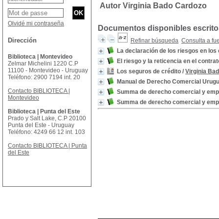
Autor Virginia Bado Cardozo
Olvidé mi contraseña
Documentos disponibles escritos
Dirección
Refinar búsqueda
Consulta a fu
La declaración de los riesgos en los
Biblioteca | Montevideo
El riesgo y la reticencia en el contra
Zelmar Michelini 1220 C.P
11100 - Montevideo - Uruguay
Los seguros de crédito
/
Virginia Ba
Teléfono: 2900 7194 int. 20
Manual de Derecho Comercial Urug
Contacto BIBLIOTECA |
Summa de derecho comercial y empres
Montevideo
Summa de derecho comercial y empres
Biblioteca | Punta del Este
Prado y Salt Lake, C.P 20100
Punta del Este - Uruguay
Teléfono: 4249 66 12 int. 103
Contacto BIBLIOTECA | Punta
del Este