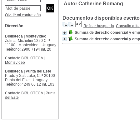
Autor Catherine Romang
Olvidé mi contraseña
Documentos disponibles escritos
Dirección
Refinar búsqueda
Consulta a fu
Summa de derecho comercial y empres
Biblioteca | Montevideo
Summa de derecho comercial y empres
Zelmar Michelini 1220 C.P
11100 - Montevideo - Uruguay
Teléfono: 2900 7194 int. 20
Contacto BIBLIOTECA |
Montevideo
Biblioteca | Punta del Este
Prado y Salt Lake, C.P 20100
Punta del Este - Uruguay
Teléfono: 4249 66 12 int. 103
Contacto BIBLIOTECA | Punta
del Este