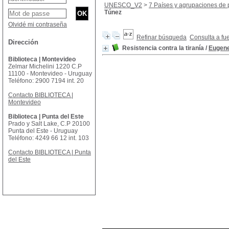
UNESCO_V2
>
7 Países y agrupaciones de 
Túnez
Olvidé mi contraseña
Refinar búsqueda
Consulta a fu
Dirección
Resistencia contra la tiranía
/
Eugene
Biblioteca | Montevideo
Zelmar Michelini 1220 C.P
11100 - Montevideo - Uruguay
Teléfono: 2900 7194 int. 20
Contacto BIBLIOTECA |
Montevideo
Biblioteca | Punta del Este
Prado y Salt Lake, C.P 20100
Punta del Este - Uruguay
Teléfono: 4249 66 12 int. 103
Contacto BIBLIOTECA | Punta
del Este