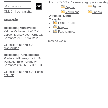
UNESCO_V2
>
7 Países y agrupaciones de 
Egipto
Argelia
Olvidé mi contraseña
Marruecos
Sahara
África del Norte
Ver también:
Dirección
Estado árabe
Magreb
Biblioteca | Montevideo
Zelmar Michelini 1220 C.P
País islámico
11100 - Montevideo - Uruguay
Teléfono: 2900 7194 int. 20
materia vacía
Contacto BIBLIOTECA |
Montevideo
Biblioteca | Punta del Este
Prado y Salt Lake, C.P 20100
Punta del Este - Uruguay
Teléfono: 4249 66 12 int. 103
Contacto BIBLIOTECA | Punta
del Este