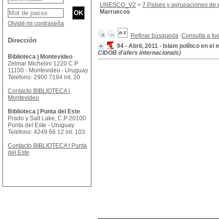
UNESCO_V2
>
7 Países y agrupaciones de 
Marruecos
Olvidé mi contraseña
Refinar búsqueda
Consulta a fu
Dirección
94 - Abril, 2011 - Islam político en
CIDOB d'afers internacionals)
Biblioteca | Montevideo
Zelmar Michelini 1220 C.P
11100 - Montevideo - Uruguay
Teléfono: 2900 7194 int. 20
Contacto BIBLIOTECA |
Montevideo
Biblioteca | Punta del Este
Prado y Salt Lake, C.P 20100
Punta del Este - Uruguay
Teléfono: 4249 66 12 int. 103
Contacto BIBLIOTECA | Punta
del Este