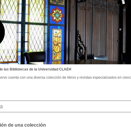
de las Bibliotecas de la Universidad CLAEH
ervo cuenta con una diversa colección de libros y revistas especializados en cienci
ch
ión de una colección