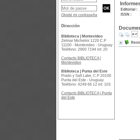
Informe
Editorial :
ISSN :
Olvidé mi contraseña
Dirección
Document
Biblioteca | Montevideo
Zelmar Michelini 1220 C.P
Resis
11100 - Montevideo - Uruguay
Teléfono: 2900 7194 int. 20
Contacto BIBLIOTECA |
Montevideo
Biblioteca | Punta del Este
Prado y Salt Lake, C.P 20100
Punta del Este - Uruguay
Teléfono: 4249 66 12 int. 103
Contacto BIBLIOTECA | Punta
del Este