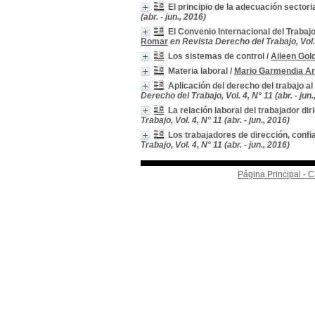
El principio de la adecuación sector
(abr. - jun., 2016)
El Convenio Internacional del Trabaj
Romar
en Revista Derecho del Trabajo, Vol. 4
Los sistemas de control
/
Aileen Gold
Materia laboral
/
Mario Garmendia Ar
Aplicación del derecho del trabajo al
Derecho del Trabajo, Vol. 4, N° 11 (abr. - jun.
La relación laboral del trabajador di
Trabajo, Vol. 4, N° 11 (abr. - jun., 2016)
Los trabajadores de dirección, conf
Trabajo, Vol. 4, N° 11 (abr. - jun., 2016)
Página Principal -