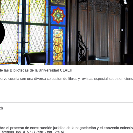
de las Bibliotecas de la Universidad CLAEH
ervo cuenta con una diversa colección de libros y revistas especializados en cienci
ch
re el proceso de construcción jurídica de la negociación y el convenio colecti
rabajo, Vol. 4, N° 11 (abr. - jun., 2016)