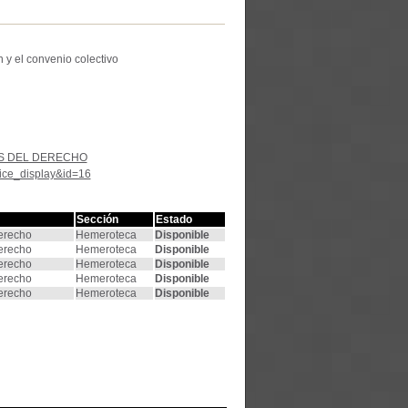
 y el convenio colectivo
S DEL DERECHO
tice_display&id=16
Sección
Estado
Derecho
Hemeroteca
Disponible
Derecho
Hemeroteca
Disponible
Derecho
Hemeroteca
Disponible
Derecho
Hemeroteca
Disponible
Derecho
Hemeroteca
Disponible