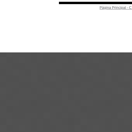
Página Principal -