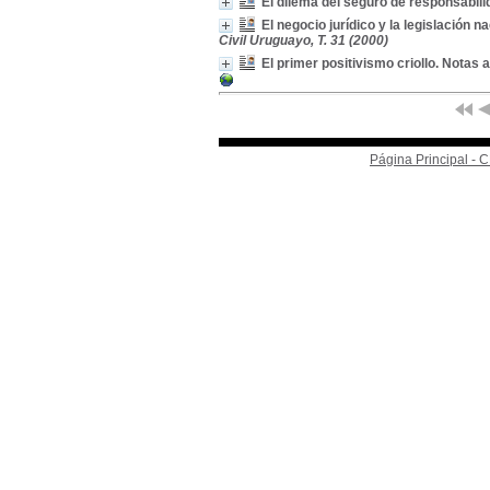
El dilema del seguro de responsabilid
El negocio jurídico y la legislación 
Civil Uruguayo, T. 31 (2000)
El primer positivismo criollo. Notas
Página Principal -