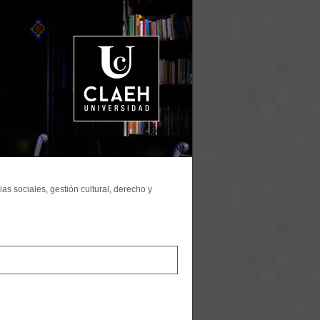
as sociales, gestión cultural, derecho y