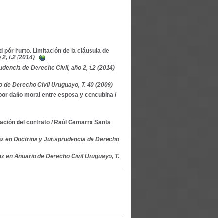
pór hurto. Limitación de la cláusula de
2, t.2 (2014)
udencia de Derecho Civil, año 2, t.2 (2014)
o de Derecho Civil Uruguayo, T. 40 (2009)
 por daño moral entre esposa y concubina
/
ación del contrato
/
Raúl Gamarra Santa
uz
en Doctrina y Jurisprudencia de Derecho
uz
en Anuario de Derecho Civil Uruguayo, T.