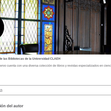
de las Bibliotecas de la Universidad CLAEH
ervo cuenta con una diversa colección de libros y revistas especializados en cienci
ch
ión del autor