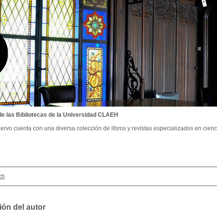
de las Bibliotecas de la Universidad CLAEH
ervo cuenta con una diversa colección de libros y revistas especializados en cienci
ch
ión del autor