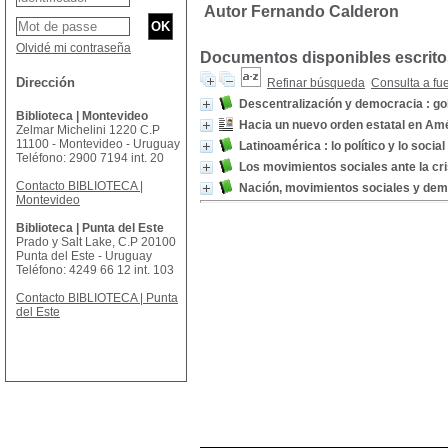
Autor Fernando Calderon
Olvidé mi contraseña
Documentos disponibles escritos
Dirección
Refinar búsqueda
Consulta a fu
Descentralización y democracia : go
Biblioteca | Montevideo
Hacia un nuevo orden estatal en Amé
Zelmar Michelini 1220 C.P
11100 - Montevideo - Uruguay
Latinoamérica : lo político y lo social 
Teléfono: 2900 7194 int. 20
Los movimientos sociales ante la cri
Contacto BIBLIOTECA |
Nación, movimientos sociales y dem
Montevideo
Biblioteca | Punta del Este
Prado y Salt Lake, C.P 20100
Punta del Este - Uruguay
Teléfono: 4249 66 12 int. 103
Contacto BIBLIOTECA | Punta
del Este