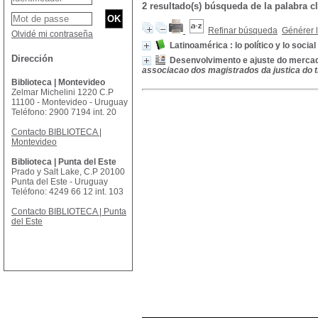
2 resultado(s) búsqueda de la palabra 
Refinar búsqueda
Générer l
Olvidé mi contraseña
Latinoamérica : lo político y lo social 
Dirección
Desenvolvimento e ajuste do mercado
associacao dos magistrados da justica do t
Biblioteca | Montevideo
Zelmar Michelini 1220 C.P
11100 - Montevideo - Uruguay
Teléfono: 2900 7194 int. 20
Contacto BIBLIOTECA |
Montevideo
Biblioteca | Punta del Este
Prado y Salt Lake, C.P 20100
Punta del Este - Uruguay
Teléfono: 4249 66 12 int. 103
Contacto BIBLIOTECA | Punta
del Este