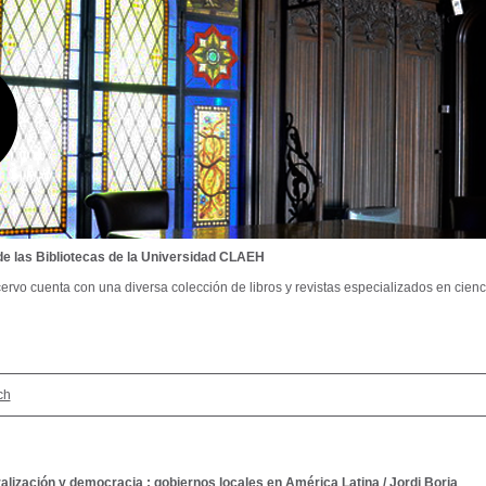
de las Bibliotecas de la Universidad CLAEH
ervo cuenta con una diversa colección de libros y revistas especializados en cienci
ch
alización y democracia : gobiernos locales en América Latina
/
Jordi Borja