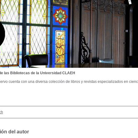
de las Bibliotecas de la Universidad CLAEH
ervo cuenta con una diversa colección de libros y revistas especializados en cienci
ch
ión del autor