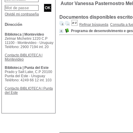
Autor Vanessa Pasternostro Me
Olvidé mi contraseña
Documentos disponibles escritos
Dirección
Refinar búsqueda
Consulta a fu
Programa de desenvolvimento e gest
Biblioteca | Montevideo
Zelmar Michelini 1220 C.P
11100 - Montevideo - Uruguay
Teléfono: 2900 7194 int. 20
Contacto BIBLIOTECA |
Montevideo
Biblioteca | Punta del Este
Prado y Salt Lake, C.P 20100
Punta del Este - Uruguay
Teléfono: 4249 66 12 int. 103
Contacto BIBLIOTECA | Punta
del Este