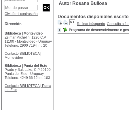
Autor Rosana Bullosa
Olvidé mi contraseña
Documentos disponibles escritos
Dirección
Refinar búsqueda
Consulta a fu
Programa de desenvolvimento e gest
Biblioteca | Montevideo
Zelmar Michelini 1220 C.P
11100 - Montevideo - Uruguay
Teléfono: 2900 7194 int. 20
Contacto BIBLIOTECA |
Montevideo
Biblioteca | Punta del Este
Prado y Salt Lake, C.P 20100
Punta del Este - Uruguay
Teléfono: 4249 66 12 int. 103
Contacto BIBLIOTECA | Punta
del Este