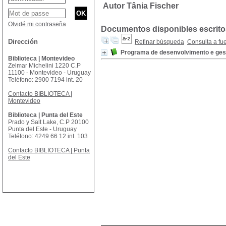
Autor Tânia Fischer
Olvidé mi contraseña
Documentos disponibles escritos
Dirección
Refinar búsqueda
Consulta a fu
Programa de desenvolvimento e gest
Biblioteca | Montevideo
Zelmar Michelini 1220 C.P
11100 - Montevideo - Uruguay
Teléfono: 2900 7194 int. 20
Contacto BIBLIOTECA |
Montevideo
Biblioteca | Punta del Este
Prado y Salt Lake, C.P 20100
Punta del Este - Uruguay
Teléfono: 4249 66 12 int. 103
Contacto BIBLIOTECA | Punta
del Este