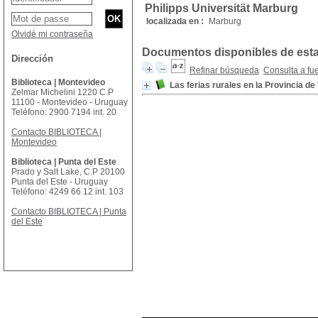
Philipps Universität Marburg
localizada en :
Marburg
Olvidé mi contraseña
Documentos disponibles de esta 
Dirección
Refinar búsqueda
Consulta a fu
Biblioteca | Montevideo
Las ferias rurales en la Provincia d
Zelmar Michelini 1220 C.P
11100 - Montevideo - Uruguay
Teléfono: 2900 7194 int. 20
Contacto BIBLIOTECA |
Montevideo
Biblioteca | Punta del Este
Prado y Salt Lake, C.P 20100
Punta del Este - Uruguay
Teléfono: 4249 66 12 int. 103
Contacto BIBLIOTECA | Punta
del Este