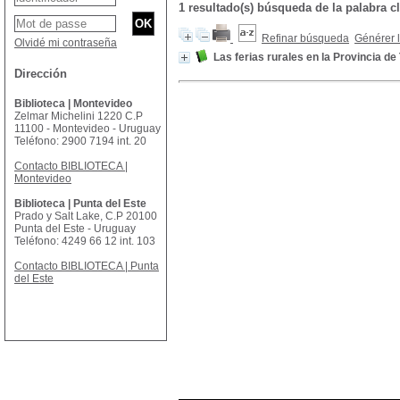
1 resultado(s) búsqueda de la palabr
Refinar búsqueda
Générer l
Olvidé mi contraseña
Las ferias rurales en la Provincia d
Dirección
Biblioteca | Montevideo
Zelmar Michelini 1220 C.P
11100 - Montevideo - Uruguay
Teléfono: 2900 7194 int. 20
Contacto BIBLIOTECA |
Montevideo
Biblioteca | Punta del Este
Prado y Salt Lake, C.P 20100
Punta del Este - Uruguay
Teléfono: 4249 66 12 int. 103
Contacto BIBLIOTECA | Punta
del Este