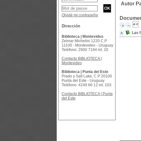
Autor P
Olvidé mi contraseña
Document
Dirección
Las f
Biblioteca | Montevideo
Zelmar Michelini 1220 C.P
11100 - Montevideo - Uruguay
Teléfono: 2900 7194 int. 20
Contacto BIBLIOTECA |
Montevideo
Biblioteca | Punta del Este
Prado y Salt Lake, C.P 20100
Punta del Este - Uruguay
Teléfono: 4249 66 12 int. 103
Contacto BIBLIOTECA | Punta
del Este