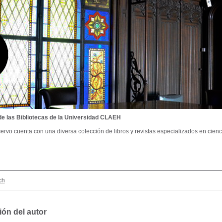
de las Bibliotecas de la Universidad CLAEH
ervo cuenta con una diversa colección de libros y revistas especializados en cienci
ch
ión del autor