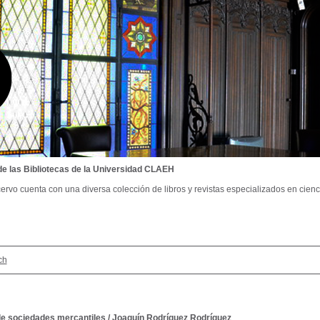
de las Bibliotecas de la Universidad CLAEH
ervo cuenta con una diversa colección de libros y revistas especializados en cienci
ch
de sociedades mercantiles
/
Joaquín Rodríguez Rodríguez