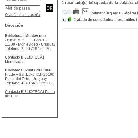
1 resultado(s) búsqueda de la palabr
Refinar búsqueda
Générer l
Olvidé mi contraseña
Tratado de sociedades mercantiles
/
Dirección
Biblioteca | Montevideo
Zelmar Michelini 1220 C.P
11100 - Montevideo - Uruguay
Teléfono: 2900 7194 int. 20
Contacto BIBLIOTECA |
Montevideo
Biblioteca | Punta del Este
Prado y Salt Lake, C.P 20100
Punta del Este - Uruguay
Teléfono: 4249 66 12 int. 103
Contacto BIBLIOTECA | Punta
del Este